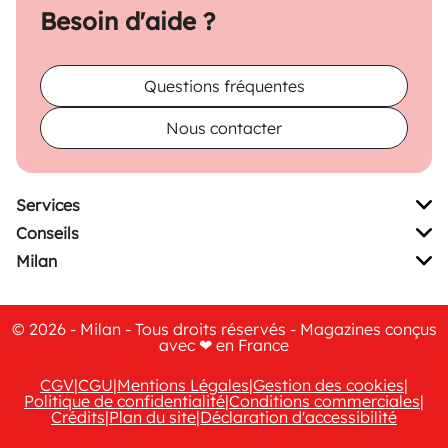
Besoin d'aide ?
Questions fréquentes
Nous contacter
Services
Conseils
Milan
© 2026 - Milan - Tous droits réservés - Magazines conçus
avec ❤ en France
CGV
|
CGU
|
Mentions Légales
|
Gestion des cookies
|
Politique de confidentialité
|
Conditions commerciales
|
Crédits
|
Plan du site
|
Déclaration d'accessibilité