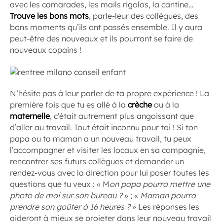
avec les camarades, les mails rigolos, la cantine…
Trouve les bons mots
, parle-leur des collègues, des
bons moments qu’ils ont passés ensemble. Il y aura
peut-être des nouveaux et ils pourront se faire de
nouveaux copains !
N’hésite pas à leur parler de ta propre expérience ! La
première fois que tu es allé à la
crèche
ou à la
maternelle
, c’était autrement plus angoissant que
d’aller au travail. Tout était inconnu pour toi ! Si ton
papa ou ta maman a un nouveau travail, tu peux
l’accompagner et visiter les locaux en sa compagnie,
rencontrer ses futurs collègues et demander un
rendez-vous avec la direction pour lui poser toutes les
questions que tu veux : « M
on papa pourra mettre une
photo de moi sur son bureau ?
» ; «
Maman pourra
prendre son goûter à 16 heures ?
» Les réponses les
aideront à mieux se projeter dans leur nouveau travail