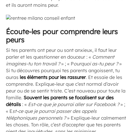
et ils auront moins peur.
Écoute-les pour comprendre leurs
peurs
Si tes parents ont peur ou sont anxieux, il faut leur
parler et les questionner en douceur : «
Comment
imagines-tu ton travail ?
» ; « P
ourquoi as-tu peur ?
»
Si tu découvres pourquoi tes parents angoissent, tu
auras
les éléments pour les rassurer
. Et essaie de les
comprendre. Explique-leur que c’est normal d’avoir
peur ou de se sentir triste. C’est nouveau pour toute la
famille.
Souvent les parents se focalisent sur des
détails
: «
Est-ce que je pourrai aller sur Facebook ?
» ;
« E
st-ce que je pourrai passer des appels
téléphoniques personnels ?
» Explique-leur calmement
les choses. Ton rôle, c’est d’accepter que tes parents
aient des inquiétudes, sans les minimiser.