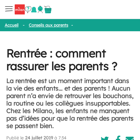
Accueil
-
Conseils aux parents
-
Rentrée : comment rassurer les p
Rentrée : comment
rassurer les parents ?
La rentrée est un moment important dans
la vie des enfants… et des parents ! Aucun
parent n’a envie de retrouver les bouchons,
la routine ou les collègues insupportables.
Chez les Milano, les enfants ne manquent
pas d’idées pour que la rentrée des parents
se passent bien.
Publié le
24 juillet 2019
à 7:34