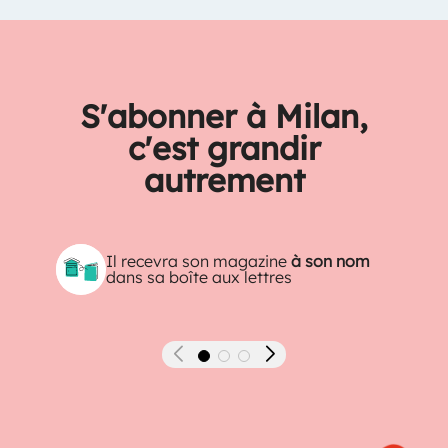
S'abonner à Milan,
c'est grandir
autrement
Il recevra son magazine
à son nom
dans sa boîte aux lettres
Précédent
Suivant