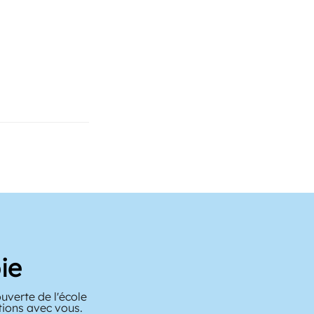
ie
verte de l'école
tions avec vous.