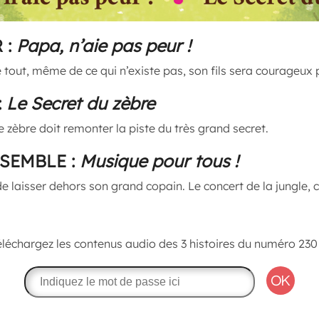
 :
Papa, n’aie pas peur !
 tout, même de ce qui n’existe pas, son fils sera courageux 
:
Le Secret du zèbre
e zèbre doit remonter la piste du très grand secret.
SEMBLE :
Musique pour tous !
e laisser dehors son grand copain. Le concert de la jungle, c
éléchargez les contenus audio des 3 histoires du numéro 230 
OK