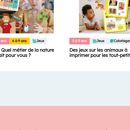
 ans
6 à 9 ans
Jeux
0 à 5 ans
Jeux
Coloriage
: Quel métier de la nature
Des jeux sur les animaux à
ait pour vous ?
imprimer pour les tout-peti