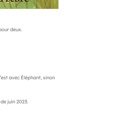
pour deux.
’est avec Éléphant, sinon
de juin 2023.