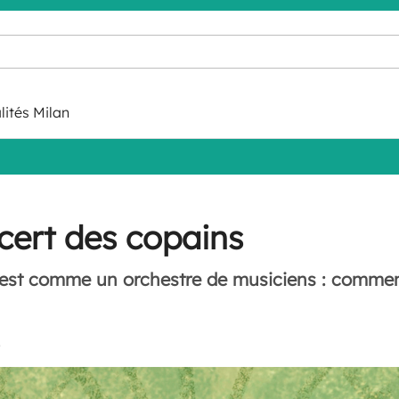
lités Milan
ncert des copains
’est comme un orchestre de musiciens : comment 
9