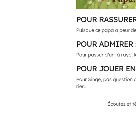
POUR RASSURER
Puisque ce papa a peur de
POUR ADMIRER 
Pour passer d’uni à rayé, l
POUR JOUER EN
Pour Singe, pas question d
rien.
Écoutez et t