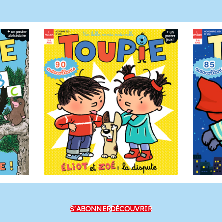
S'ABONNER
DÉCOUVRIR