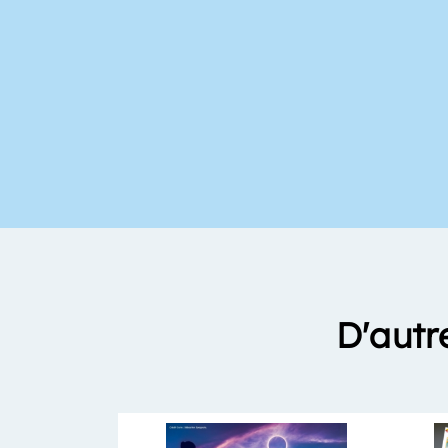
D'autr