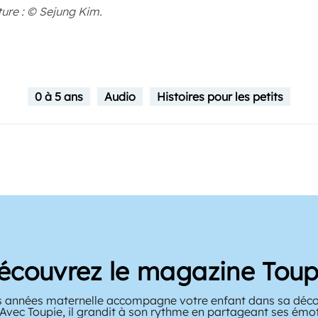
ture : © Sejung Kim.
0 à 5 ans
Audio
Histoires pour les petits
écouvrez le magazine Toup
 années maternelle accompagne votre enfant dans sa décou
 Avec Toupie, il grandit à son rythme en partageant ses émo