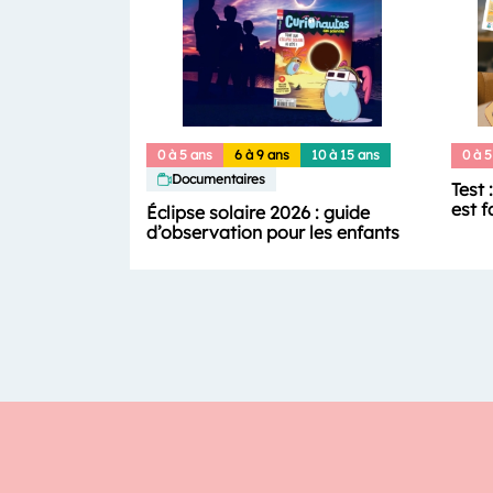
0 à 5 ans
6 à 9 ans
10 à 15 ans
0 à 5
Documentaires
Test 
est f
Éclipse solaire 2026 : guide
d’observation pour les enfants