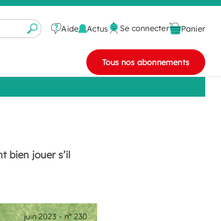
Se connecter
Actus
Aide
Panier
Tous nos abonnements
bien jouer s’il