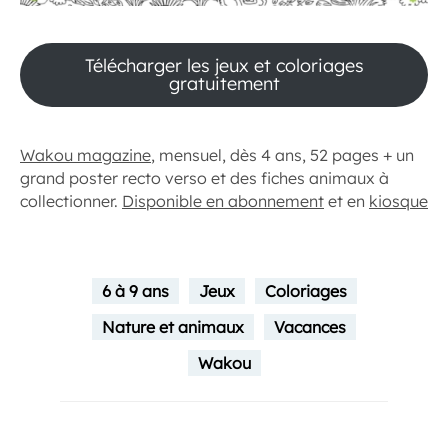
Télécharger les jeux et coloriages
gratuitement
Wakou magazine
, mensuel, dès 4 ans, 52 pages + un
grand poster recto verso et des fiches animaux à
collectionner.
Disponible en abonnement
et en
kiosque
6 à 9 ans
Jeux
Coloriages
Nature et animaux
Vacances
Wakou