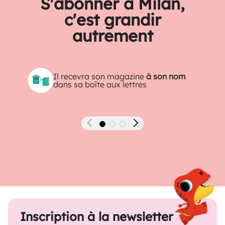
S'abonner à Milan,
c'est grandir
autrement
Il recevra son magazine
à son nom
dans sa boîte aux lettres
Précédent
Suivant
Inscription à la newsletter