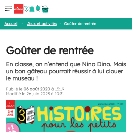
Accueil
-
Jeux et activités
-
Goûter de rentrée
Goûter de rentrée
En classe, on n’entend que Nino Dino. Mais
un bon gâteau pourrait réussir à lui clouer
le museau !
Publié le
06 août 2020
à 15:19
Modifié le 26 juin 2023 à 10:31