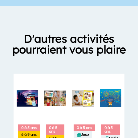
D'autres activités
pourraient vous plaire
0 à 5 ans
0 à 5
0 à 5 ans
0 à 5
ans
ans
6 à 9 ans
Jeux