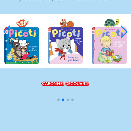
S'ABONNER
DÉCOUVRIR