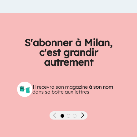
S'abonner à Milan,
c'est grandir
autrement
Il recevra son magazine
à son nom
dans sa boîte aux lettres
Précédent
Suivant