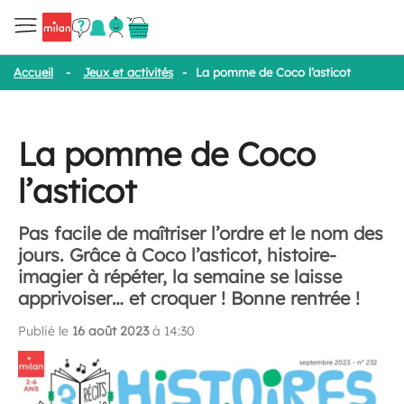
Accueil
-
Jeux et activités
-
La pomme de Coco l’asticot
La pomme de Coco
l’asticot
Pas facile de maîtriser l’ordre et le nom des
jours. Grâce à Coco l’asticot, histoire-
imagier à répéter, la semaine se laisse
apprivoiser… et croquer ! Bonne rentrée !
Publié le
16 août 2023
à 14:30