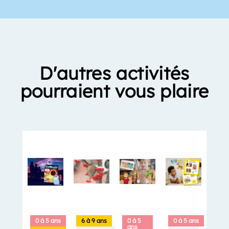
D'autres activités
pourraient vous plaire
0 à 5 ans
6 à 9 ans
0 à 5
0 à 5 ans
ans