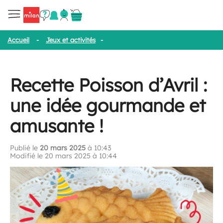
Accueil
-
Jeux et activités
-
Recette Poisson d’Avril : une idée go
Recette Poisson d’Avril :
une idée gourmande et
amusante !
Publié le
20 mars 2025
à 10:43
Modifié le 20 mars 2025 à 10:44