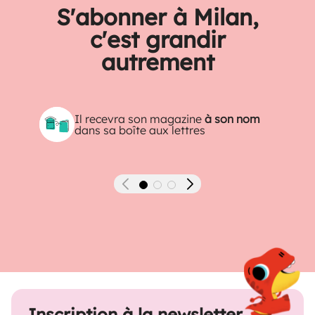
S'abonner à Milan,
c'est grandir
autrement
Il recevra son magazine
à son nom
dans sa boîte aux lettres
Précédent
Suivant
Inscription à la newsletter