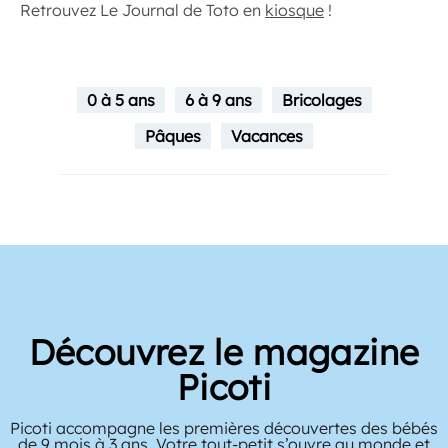
Retrouvez Le Journal de Toto en
kiosque
!
0 à 5 ans
6 à 9 ans
Bricolages
Pâques
Vacances
Découvrez le magazine
Picoti
Picoti accompagne les premières découvertes des bébés
de 9 mois à 3 ans. Votre tout-petit s’ouvre au monde et