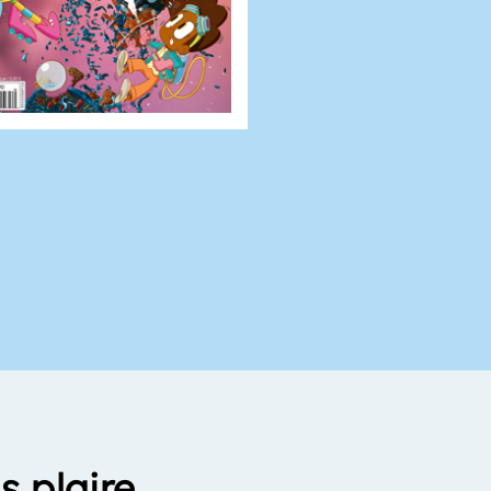
s plaire