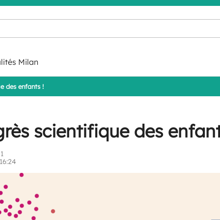
lités Milan
ue des enfants !
rès scientifique des enfant
1
16:24