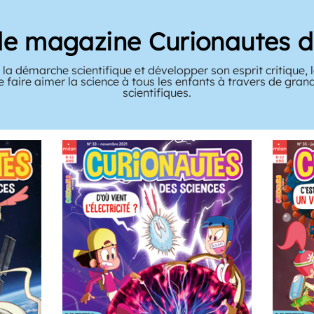
le magazine Curionautes d
la démarche scientifique et développer son esprit critique,
e faire aimer la science à tous les enfants à travers de gra
scientifiques.