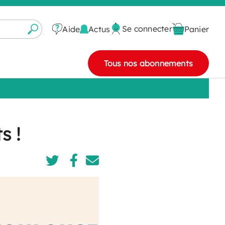
Se connecter
Actus
Aide
Panier
Tous nos abonnements
s !