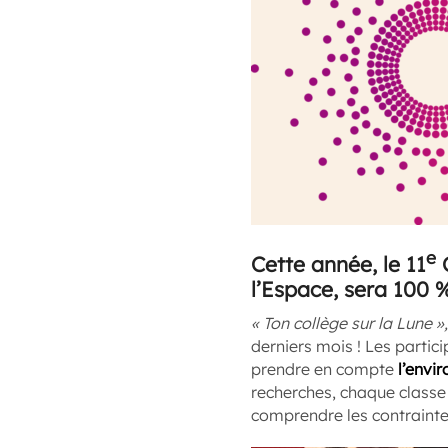
e
Cette année, le 11
C
l’Espace, sera 100 %
« Ton collège sur la Lune »,
derniers mois ! Les partici
prendre en compte
l’envi
recherches, chaque classe 
comprendre les contraintes