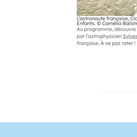
L’astronaute française, Cl
Enfants. © Camélia Balist
Au programme, découvre l
par l’astrophysicien
Sylve
française. À ne pas rater !