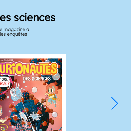
es sciences
 le magazine a
ndes enquêtes