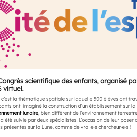
ongrès scientifique des enfants, organisé par
 virtuel.
c’est la thématique spatiale sur laquelle 500 élèves ont trav
pants ont imaginé la construction d’un établissement sur la Lu
ronnement lunaire
, bien différent de l’environnement terrestre
a été suivie par deux spécialistes. L’occasion de leur poser
 présentes sur la Lune, comme de vrai·e·s chercheur·e·s !