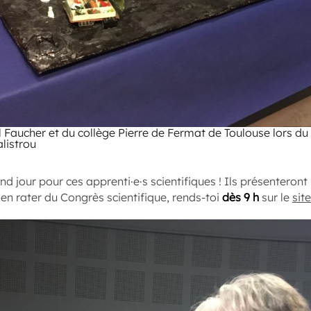
 Faucher et du collège Pierre de Fermat de Toulouse lors du
listrou
nd jour pour ces apprenti·e·s scientifiques ! Ils présenteront l
ien rater du Congrès scientifique, rends-toi
dès 9 h
sur le
site