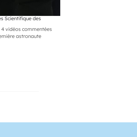
ès Scientifique des
nt 4 vidéos commentées
emière astronaute