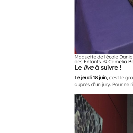
Maquette de l’école Daniel
des Enfants. © Camélia Ba
Le
live
à suivre !
Le jeudi 18 juin,
c’est le gra
auprès d’un jury. Pour ne r