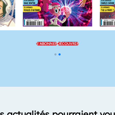
S'ABONNER
DÉCOUVRIR
s actualités pourraient vou