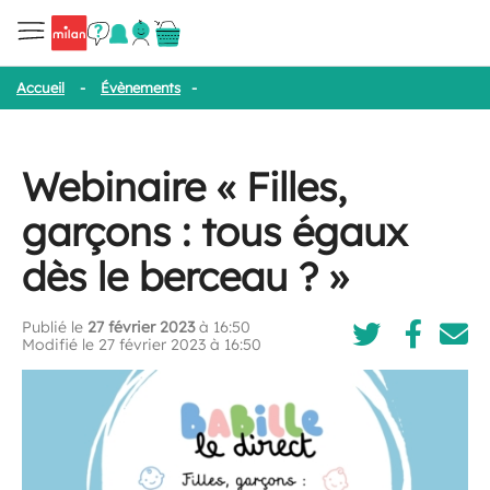
Accueil
-
Évènements
-
Webinaire « Filles, garçons : tous égaux dè
Webinaire « Filles,
garçons : tous égaux
dès le berceau ? »
Publié le
27 février 2023
à 16:50
Modifié le 27 février 2023 à 16:50