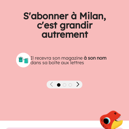
S'abonner à Milan,
c'est grandir
autrement
Il recevra son magazine
à son nom
dans sa boîte aux lettres
Précédent
Suivant