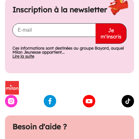
Inscription à la newsletter
Je
m'inscris
Ces informations sont destinées au groupe Bayard, auquel
Milan Jeunesse appartient...
Lire la suite
Besoin d'aide ?