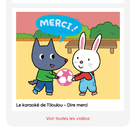
Le karaoké de Tiloulou – Dire merci
Voir toutes les vidéos