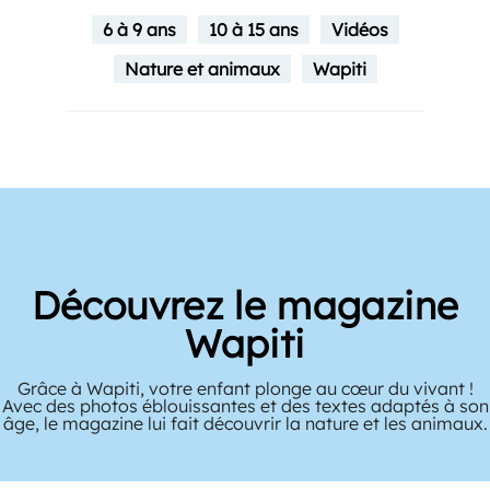
6 à 9 ans
10 à 15 ans
Vidéos
Nature et animaux
Wapiti
Découvrez le magazine
Wapiti
Grâce à Wapiti, votre enfant plonge au cœur du vivant !
Avec des photos éblouissantes et des textes adaptés à son
âge, le magazine lui fait découvrir la nature et les animaux.