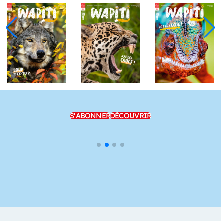
S'ABONNER
DÉCOUVRIR