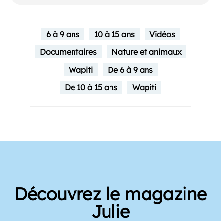
6 à 9 ans
10 à 15 ans
Vidéos
Documentaires
Nature et animaux
Wapiti
De 6 à 9 ans
De 10 à 15 ans
Wapiti
Découvrez le magazine
Julie