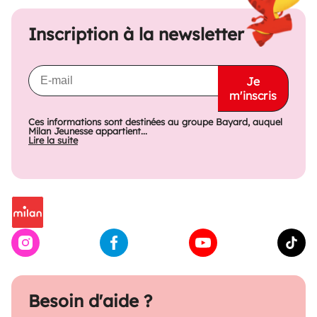
Inscription à la newsletter
Je
m'inscris
Ces informations sont destinées au groupe Bayard, auquel
Milan Jeunesse appartient...
Lire la suite
Besoin d'aide ?