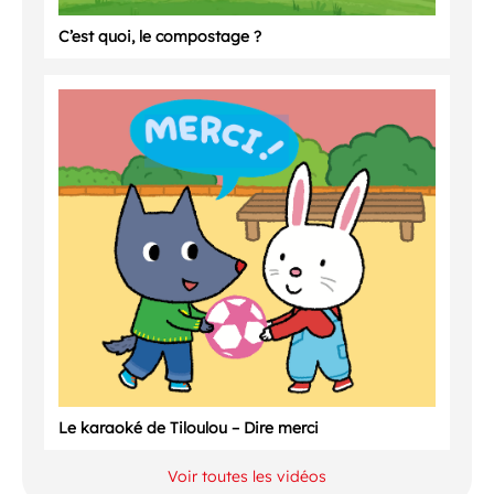
C’est quoi, le compostage ?
Le karaoké de Tiloulou – Dire merci
Voir toutes les vidéos