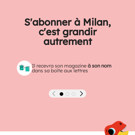
S'abonner à Milan,
c'est grandir
autrement
Il recevra son magazine
à son nom
dans sa boîte aux lettres
Précédent
Suivant