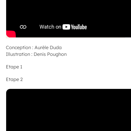
Conception : Aurèle Duda
Illustration : Denis Poughon
Etape 1
Etape 2