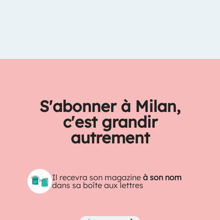
S'abonner à Milan,
c'est grandir
autrement
Il recevra son magazine
à son nom
dans sa boîte aux lettres