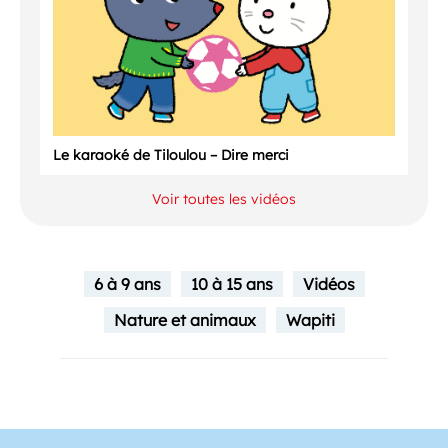
Le karaoké de Tiloulou – Dire merci
Voir toutes les vidéos
6 à 9 ans
10 à 15 ans
Vidéos
Nature et animaux
Wapiti