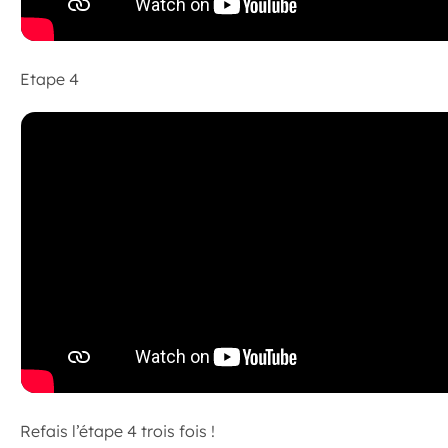
Etape 4
Refais l’étape 4 trois fois !