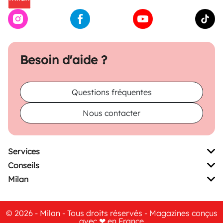
Besoin d'aide ?
Questions fréquentes
Nous contacter
Services
Conseils
Milan
© 2026 - Milan - Tous droits réservés - Magazines conçus
avec ❤ en France