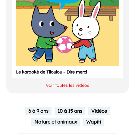
Le karaoké de Tiloulou – Dire merci
Voir toutes les vidéos
6 à 9 ans
10 à 15 ans
Vidéos
Nature et animaux
Wapiti