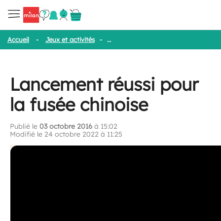
Accueil
-
Jeux et activités
-
Lancement réussi pour la fusée chinoi
Lancement réussi pour
la fusée chinoise
Publié le
03 octobre 2016
à 15:02
Modifié le 24 octobre 2022 à 11:25