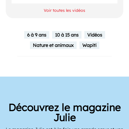
Voir toutes les vidéos
6 à 9 ans
10 à 15 ans
Vidéos
Nature et animaux
Wapiti
Découvrez le magazine
Julie