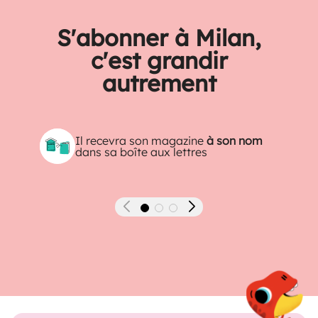
S'abonner à Milan,
c'est grandir
autrement
Il recevra son magazine
à son nom
dans sa boîte aux lettres
Précédent
Suivant