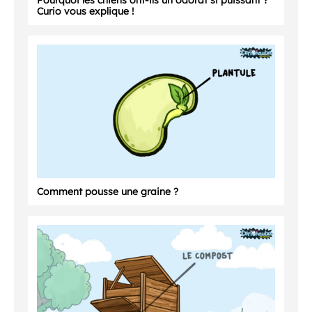
Pourquoi les chiens ont-ils un odorat si puissant ?
Curio vous explique !
Comment pousse une graine ?