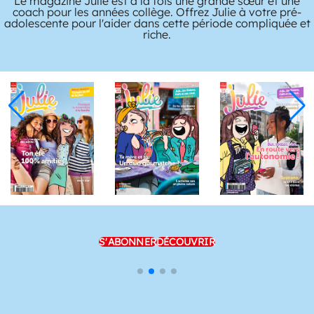
Le magazine Julie est à la fois une grande sœur et une
coach pour les années collège. Offrez Julie à votre pré-
adolescente pour l'aider dans cette période compliquée et
riche.
S'ABONNER
DÉCOUVRIR