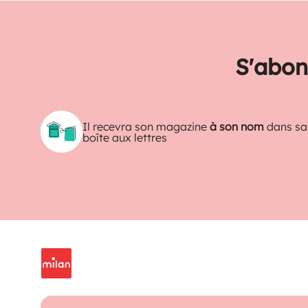
S'abon
Il recevra son magazine
à son nom
dans sa
boîte aux lettres