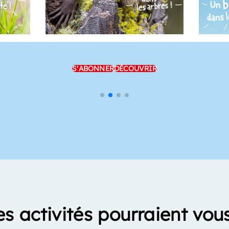
S'ABONNER
DÉCOUVRIR
es activités pourraient vous