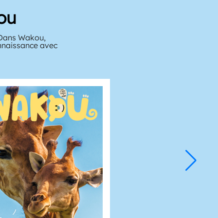
ou
? Dans Wakou,
onnaissance avec