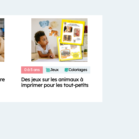
0 à 5 ans
Jeux
Coloriages
ure
Des jeux sur les animaux à
imprimer pour les tout-petits