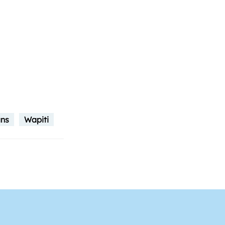
ans
Wapiti