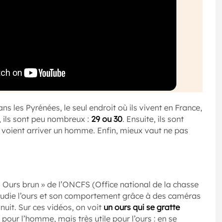
s les Pyrénées, le seul endroit où ils vivent en France,
rd, ils sont peu nombreux :
29 ou 30
. Ensuite, ils sont
ils voient arriver un homme. Enfin, mieux vaut ne pas
 Ours brun » de l’ONCFS (Office national de la chasse
tudie l’ours et son comportement grâce à des caméras
 nuit. Sur ces vidéos, on voit
un ours qui se gratte
 pour l’homme, mais très utile pour l’ours : en se