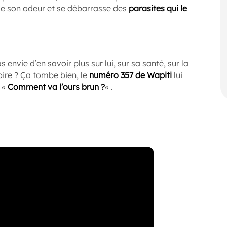
isse son odeur et se débarrasse des
parasites qui le
s envie d’en savoir plus sur lui, sur sa santé, sur la
oire ? Ça tombe bien, le
numéro 357 de Wapiti
lui
 «
Comment va l’ours brun ?
« .