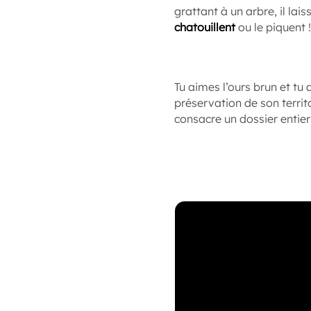
grattant à un arbre, il la
chatouillent
ou le piquent !
Tu aimes l’ours brun et tu a
préservation de son territ
consacre un dossier entier