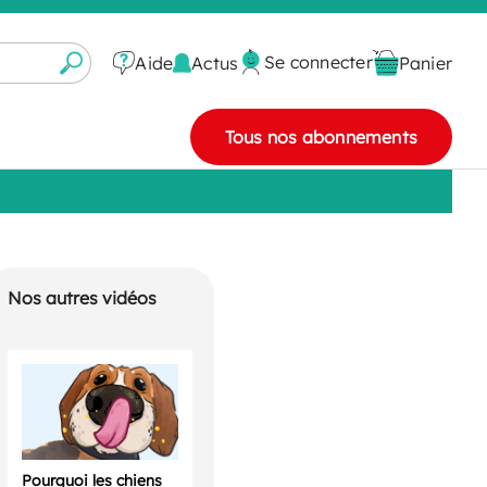
Se connecter
Actus
Aide
Panier
Tous nos abonnements
Nos autres vidéos
Pourquoi les chiens