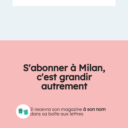
S'abonner à Milan,
c'est grandir
autrement
Il recevra son magazine
à son nom
dans sa boîte aux lettres