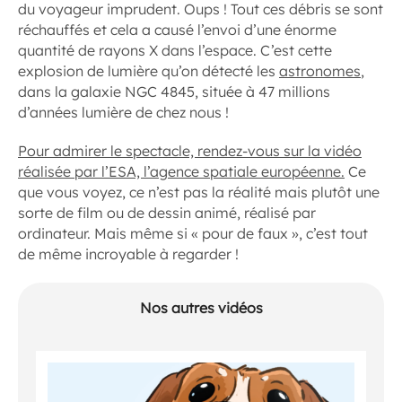
du voyageur imprudent. Oups ! Tout ces débris se sont
réchauffés et cela a causé l’envoi d’une énorme
quantité de rayons X dans l’espace. C’est cette
explosion de lumière qu’on détecté les
astronomes
,
dans la galaxie NGC 4845, située à 47 millions
d’années lumière de chez nous !
Pour admirer le spectacle, rendez-vous sur la vidéo
réalisée par l’ESA, l’agence spatiale européenne.
Ce
que vous voyez, ce n’est pas la réalité mais plutôt une
sorte de film ou de dessin animé, réalisé par
ordinateur. Mais même si « pour de faux », c’est tout
de même incroyable à regarder !
Nos autres vidéos