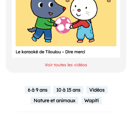
Le karaoké de Tiloulou – Dire merci
Voir toutes les vidéos
6 à 9 ans
10 à 15 ans
Vidéos
Nature et animaux
Wapiti