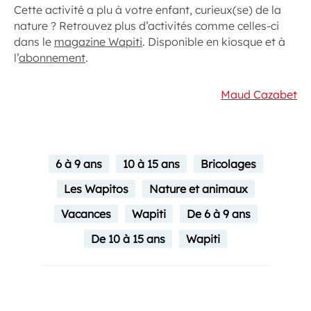
Cette activité a plu à votre enfant, curieux(se) de la
nature ? Retrouvez plus d’activités comme celles-ci
dans le
magazine Wapiti
. Disponible en kiosque et à
l’
abonnement
.
Maud Cazabet
6 à 9 ans
10 à 15 ans
Bricolages
Les Wapitos
Nature et animaux
Vacances
Wapiti
De 6 à 9 ans
De 10 à 15 ans
Wapiti