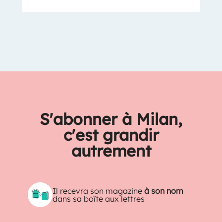
S'abonner à Milan,
c'est grandir
autrement
Il recevra son magazine
à son nom
dans sa boîte aux lettres