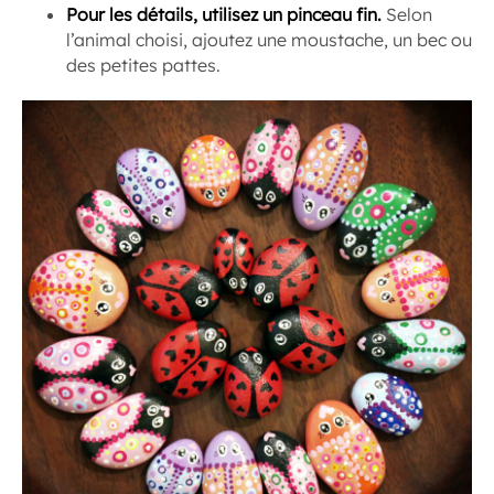
Pour les détails, utilisez un pinceau fin.
Selon
l’animal choisi, ajoutez une moustache, un bec ou
des petites pattes.