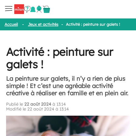
Accueil
-
Jeux et activités
-
Activité : peinture sur galets !
Activité : peinture sur
galets !
La peinture sur galets, il n’y a rien de plus
simple ! Et c’est une agréable activité
créative à réaliser en famille et en plein air.
Publié le
22 août 2024
à 13:14
Modifié le 22 août 2024 à 13:14