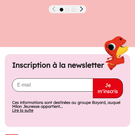
Précédent
Suivant
Inscription à la newsletter
Je
m'inscris
Ces informations sont destinées au groupe Bayard, auquel
Milan Jeunesse appartient...
Lire la suite