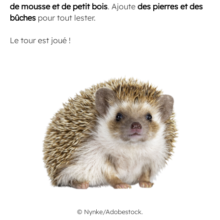
de mousse et de petit bois
. Ajoute
des pierres et des
bûches
pour tout lester.
Le tour est joué !
© Nynke/Adobestock.