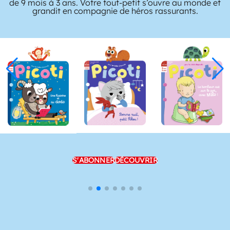
de 9 mois à 3 ans. Votre tout-petit s’ouvre au monde et
grandit en compagnie de héros rassurants.
S'ABONNER
DÉCOUVRIR