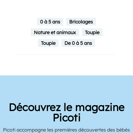
0 à 5 ans
Bricolages
Nature et animaux
Toupie
Toupie
De 0 à 5 ans
Découvrez le magazine
Picoti
Picoti accompagne les premières découvertes des bébés