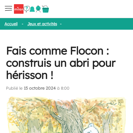
Accueil
-
Jeux et activités
-
Fais comme Flocon : construis un abri
Fais comme Flocon :
construis un abri pour
hérisson !
Publié le
15 octobre 2024
à 8:00