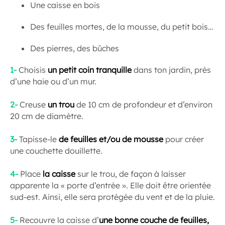
Une caisse en bois
Des feuilles mortes, de la mousse, du petit bois…
Des pierres, des bûches
1-
Choisis
un petit coin tranquille
dans ton jardin, près
d’une haie ou d’un mur.
2-
Creuse
un trou
de 10 cm de profondeur et d’environ
20 cm de diamètre.
3-
Tapisse-le
de feuilles et/ou de mousse
pour créer
une couchette douillette.
4-
Place
la caisse
sur le trou, de façon à laisser
apparente la « porte d’entrée ». Elle doit être orientée
sud-est. Ainsi, elle sera protégée du vent et de la pluie.
5-
Recouvre la caisse d’
une bonne couche de feuilles,