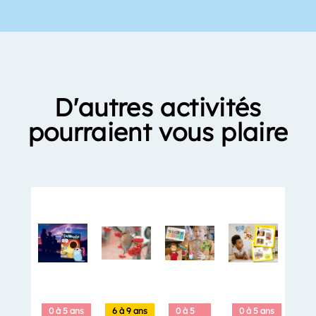
D'autres activités
pourraient vous plaire
0 à 5 ans
6 à 9 ans
0 à 5
0 à 5 ans