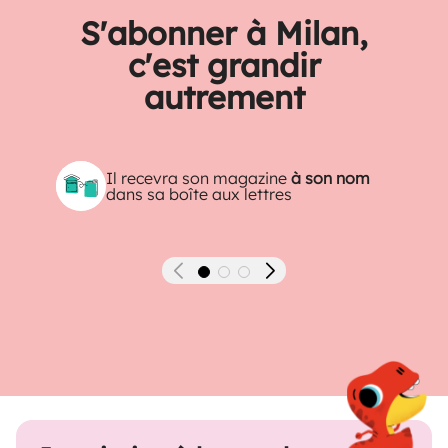
S'abonner à Milan,
c'est grandir
autrement
Il recevra son magazine
à son nom
dans sa boîte aux lettres
Précédent
Suivant