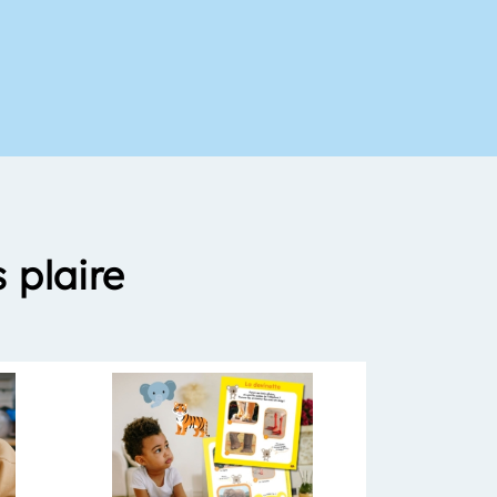
 plaire