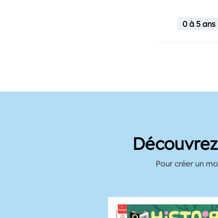
0 à 5 ans
Découvrez 
Pour créer un mom