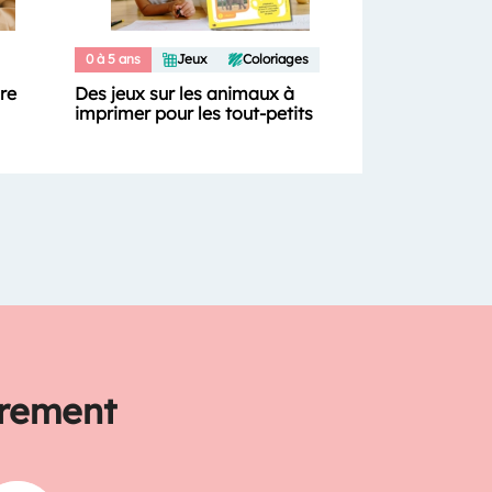
0 à 5 ans
Jeux
Coloriages
ure
Des jeux sur les animaux à
imprimer pour les tout-petits
trement