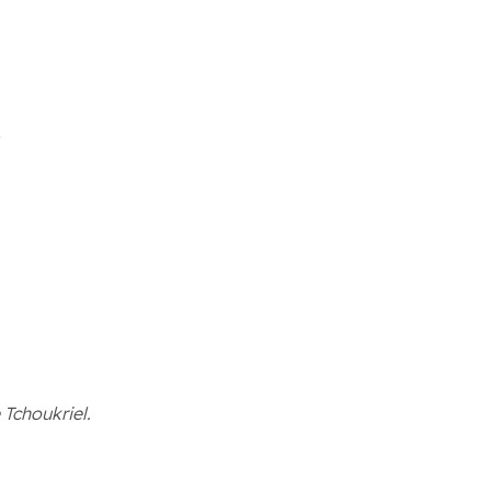
,
 Tchoukriel.