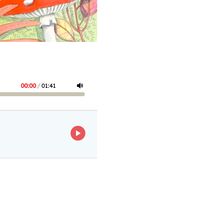
00:00
/
01:41
ECOUTER