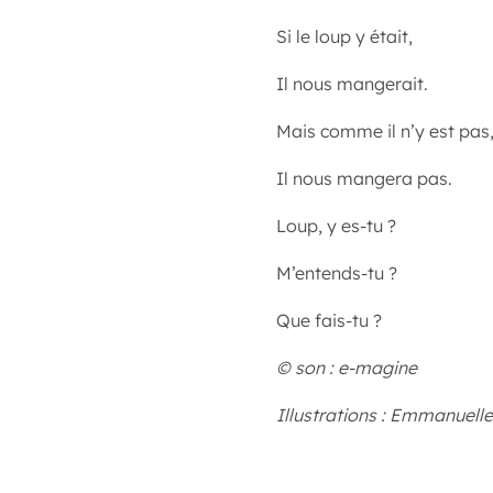
Si le loup y était,
Il nous mangerait.
Mais comme il n’y est pas
Il nous mangera pas.
Loup, y es-tu ?
M’entends-tu ?
Que fais-tu ?
© son : e-magine
Illustrations : Emmanuelle