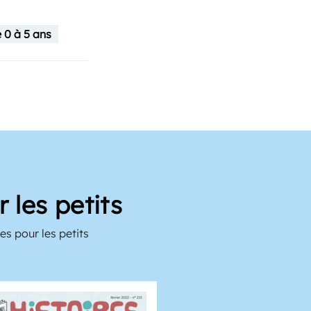
 0 à 5 ans
 les petits
es pour les petits