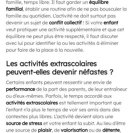
famille, temps libre. Il faut garder un
équilibre
familial
, établir une routine afin de ne pas bousculer la
famille au quotidien. L’activité ne doit surtout pas
devenir un sujet de
conflit collectif
! Si votre
enfant
veut pratiquer une activité supplémentaire et que cet
équilibre ne peut plus être respecté, il faut discuter
avec lui pour identifier la ou les activités à éliminer
pour faire de la place à la nouvelle.
Les activités extrascolaires
peuvent-elles devenir néfastes ?
Certains enfants peuvent ressentir une envie de
performance
de la part des parents, de leur entraîneur
ou d’eux-mêmes. Parfois, le temps accordé aux
activités extrascolaires
est tellement important que
l’enfant n’a plus le temps de voir ses amis dans des
contextes plus libres. L’activité devient alors une
source de stress
et votre enfant la subit. Au lieu d’être
une source de
plaisir
, de
valorisation
ou de
détente
,