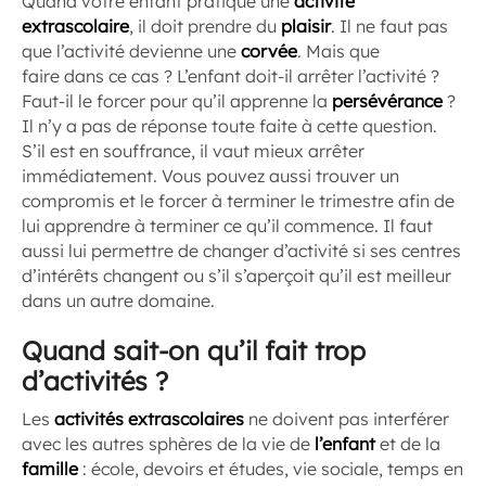
Quand votre enfant pratique une
activité
extrascolaire
, il doit prendre du
plaisir
. Il ne faut pas
que l’activité devienne une
corvée
. Mais que
faire dans ce cas ? L’enfant doit-il arrêter l’activité ?
Faut-il le forcer pour qu’il apprenne la
persévérance
?
Il n’y a pas de réponse toute faite à cette question.
S’il est en souffrance, il vaut mieux arrêter
immédiatement. Vous pouvez aussi trouver un
compromis et le forcer à terminer le trimestre afin de
lui apprendre à terminer ce qu’il commence. Il faut
aussi lui permettre de changer d’activité si ses centres
d’intérêts changent ou s’il s’aperçoit qu’il est meilleur
dans un autre domaine.
Quand sait-on qu’il fait trop
d’activités ?
Les
activités extrascolaires
ne doivent pas interférer
avec les autres sphères de la vie de
l’enfant
et de la
famille
: école, devoirs et études, vie sociale, temps en