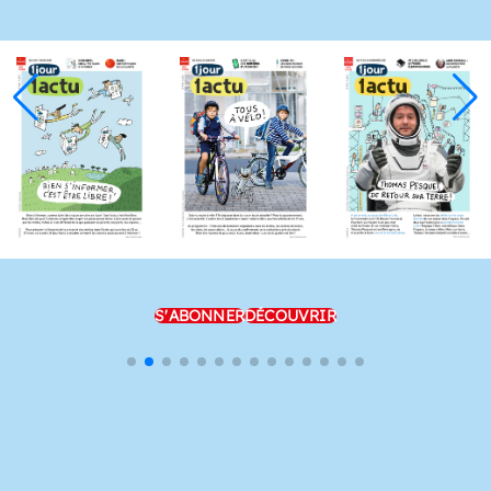
S'ABONNER
DÉCOUVRIR