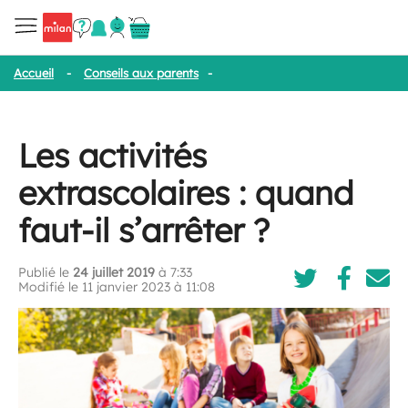
Accueil
-
Conseils aux parents
-
Les activités extrascolaires : quan
Les activités
extrascolaires : quand
faut-il s’arrêter ?
Publié le
24 juillet 2019
à 7:33
Modifié le 11 janvier 2023 à 11:08