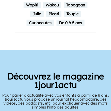
Wapiti
Wakou
Toboggan
Julie
Picoti
Toupie
Curionautes
De 0 à 5 ans
Découvrez le magazine
1jour1actu
Pour parler d'actualité avec vos enfants à partir de 8 ans,
1jour1actu vous propose un journal hebdomadaire, des
vidéos, des podcasts, etc. pour expliquer avec des mots
simples l'info des adultes.