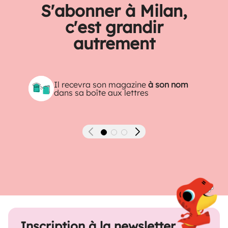
S'abonner à Milan,
c'est grandir
autrement
Il recevra son magazine
à son nom
dans sa boîte aux lettres
Précédent
Suivant
Inscription à la newsletter