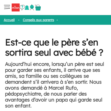
Accueil
-
Conseils aux parents
-
Est-ce que le père s’en sortira se
Est-ce que le père s’en
sortira seul avec bébé ?
Aujourd’hui encore, lorsqu’un père est seul
pour garder ses enfants, il arrive que ses
amis, sa famille ou ses collègues se
demandent s’il arrivera à s’en sortir. Nous
avons demandé à Marcel Rufo,
pédopsychiatre, de nous parler des
avantages d’avoir un papa qui garde seul
son enfant.