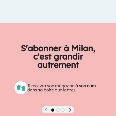
S'abonner à Milan,
c'est grandir
autrement
Il recevra son magazine
à son nom
dans sa boîte aux lettres
Précédent
Suivant