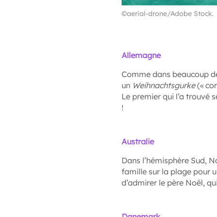
©aerial-drone/Adobe Stock.
Allemagne
Comme dans beaucoup de p
un
Weihnachtsgurke
(« cor
Le premier qui l’a trouvé 
!
Australie
Dans l’hémisphère Sud, Noë
famille sur la plage pour 
d’admirer le père Noël, qu
Danemark