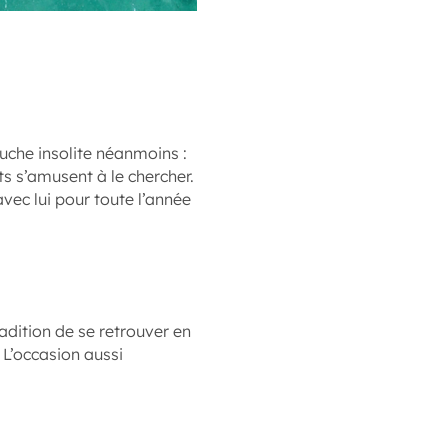
che insolite néanmoins :
nts s’amusent à le chercher.
avec lui pour toute l’année
adition de se retrouver en
 L’occasion aussi