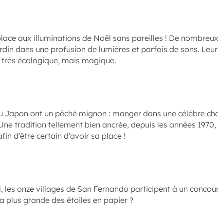
lace aux illuminations de Noël sans pareilles ! De nombreu
ardin dans une profusion de lumières et parfois de sons. Leur
as très écologique, mais magique.
du Japon ont un péché mignon : manger dans une célèbre cha
ne tradition tellement bien ancrée, depuis les années 1970, q
afin d’être certain d’avoir sa place !
 les onze villages de San Fernando participent à un concour
 la plus grande des étoiles en papier ?