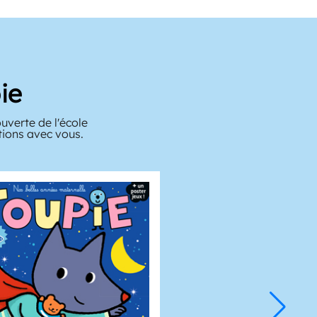
ie
verte de l'école
tions avec vous.