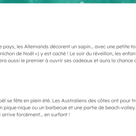
ays, les Allemands décorent un sapin… avec une petite tou
nichon de Noël ») y est caché ! Le soir du réveillon, les enfa
sera aussi le premier à ouvrir ses cadeaux et aura la chance 
l se fête en plein été. Les Australiens des côtes ont pour tr
un pique-nique ou un barbecue et une partie de beach-volley.
i arrive forcément… en surfant !