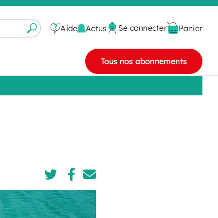
Se connecter
Actus
Aide
Panier
Tous nos abonnements