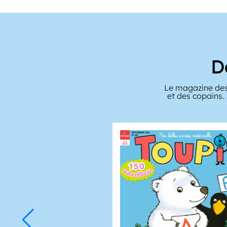
D
Le magazine des
et des copains.