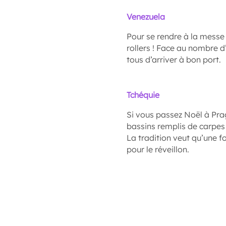
Venezuela
Pour se rendre à la messe
rollers ! Face au nombre d
tous d’arriver à bon port.
Tchéquie
Si vous passez Noël à Prag
bassins remplis de carpes f
La tradition veut qu’une f
pour le réveillon.