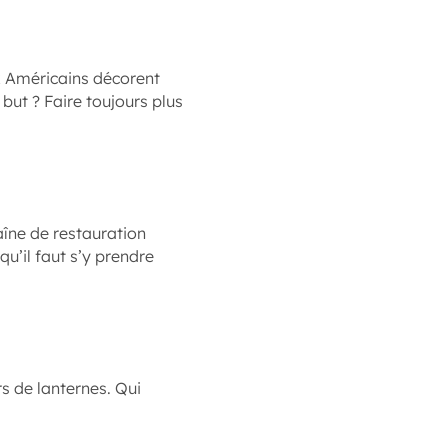
x Américains décorent
 but ? Faire toujours plus
îne de restauration
u’il faut s’y prendre
s de lanternes. Qui