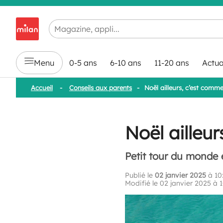
Chargement en cours...
Menu
0-5 ans
6-10 ans
11-20 ans
Actua
Accueil
-
Conseils aux parents
-
Noël ailleurs, c’est comme
Noël ailleu
Petit tour du monde e
Publié le
02 janvier 2025
à 10
Modifié le 02 janvier 2025 à 1