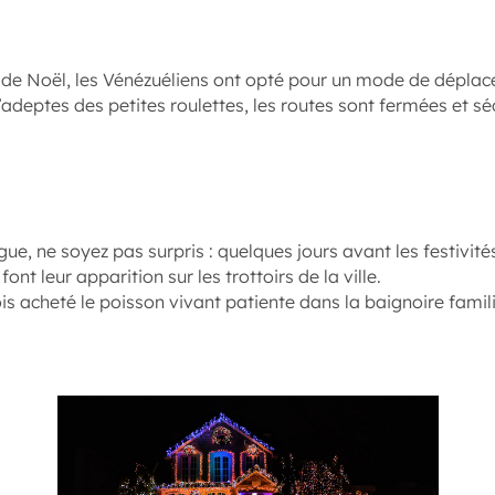
 de Noël, les Vénézuéliens ont opté pour un mode de dépla
’adeptes des petites roulettes, les routes sont fermées et s
ue, ne soyez pas surpris : quelques jours avant les festivité
ont leur apparition sur les trottoirs de la ville.
ois acheté le poisson vivant patiente dans la baignoire fami