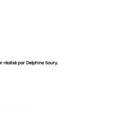
r réalisé par Delphine Soury.