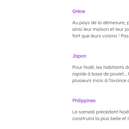
Grèce
Au pays de la démesure, p
ainsi leur maison et leur j
fort que leurs voisins ! P
Japon
Pour Noël, les habitants 
rapide à base de poulet… U
plusieurs mois à l’avance 
Philippines
Le samedi précédant Noël,
construira la plus belle et