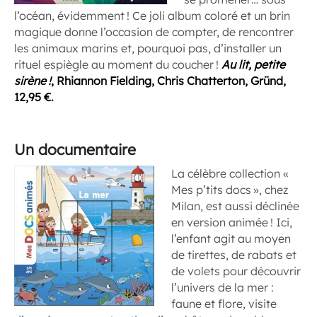
l’océan, évidemment ! Ce joli album coloré et un brin
magique donne l’occasion de compter, de rencontrer
les animaux marins et, pourquoi pas, d’installer un
rituel espiègle au moment du coucher !
Au lit, petite
sirène !
, Rhiannon Fielding, Chris Chatterton, Gründ,
12,95 €.
Un documentaire
La célèbre collection «
Mes p’tits docs », chez
Milan, est aussi déclinée
en version animée ! Ici,
l’enfant agit au moyen
de tirettes, de rabats et
de volets pour découvrir
l’univers de la mer :
faune et flore, visite