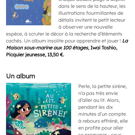
dans le sens de la hauteur, les
illustrations fourmillantes de
détails invitent le petit lecteur
à observer une nouvelle
espèce, à scruter le décor à la recherche d’éléments
cachés. Un album insolite pour apprendre et jouer !
La
Maison sous-marine aux 100 étages
, Iwai Toshio,
Picquier jeunesse, 13,50 €.
Un album
Perle, la petite sirène,
n’a pas très envie
d’aller au lit. Alors,
pendant les dix
minutes d’un compte
à rebours effréné, elle
en profite pour aller
se promener… sous