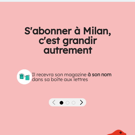
S'abonner à Milan,
c'est grandir
autrement
Il recevra son magazine
à son nom
dans sa boîte aux lettres
Précédent
Suivant