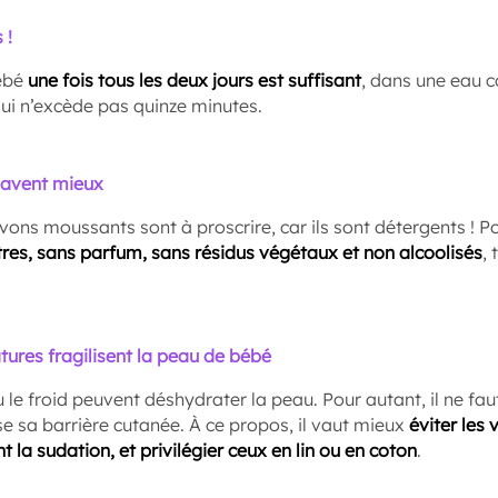
 !
bébé
une fois tous les deux jours est suffisant
, dans une eau c
ui n’excède pas quinze minutes.
lavent mieux
avons moussants sont à proscrire, car ils sont détergents ! P
utres, sans parfum, sans résidus végétaux et non alcoolisés
, 
tures fragilisent la peau de bébé
u le froid peuvent déshydrater la peau. Pour autant, il ne fau
ise sa barrière cutanée. À ce propos, il vaut mieux
éviter les
t la sudation, et privilégier ceux en lin ou en coton
.