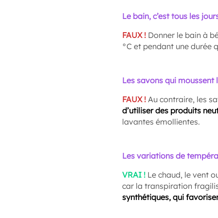
Le bain, c’est tous les jours
FAUX !
Donner le bain à 
°C et pendant une durée q
Les savons qui moussent 
FAUX !
Au contraire, les s
d’utiliser des produits ne
lavantes émollientes.
Les variations de tempéra
VRAI !
Le chaud, le vent o
car la transpiration fragil
synthétiques, qui favorisen