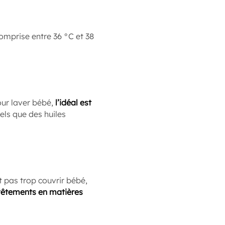
omprise entre 36 °C et 38
our laver bébé,
l’idéal est
tels que des huiles
t pas trop couvrir bébé,
 vêtements en matières