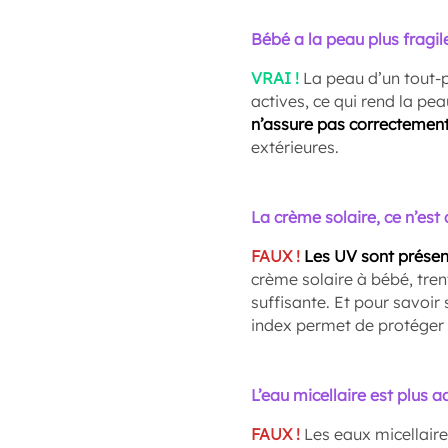
Bébé a la peau plus fragil
VRAI !
La peau d’un tout-p
actives, ce qui rend la p
n’assure pas correctement
extérieures.
La crème solaire, ce n’est 
FAUX !
Les UV sont présen
crème solaire à bébé, tren
suffisante. Et pour savoir
index permet de protéger 
L’eau micellaire est plus 
FAUX !
Les eaux micellaire