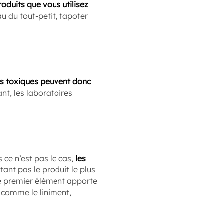
roduits que vous utilisez
eau du tout-petit, tapoter
s toxiques peuvent donc
nt, les laboratoires
s ce n’est pas le cas,
les
tant pas le produit le plus
le premier élément apporte
, comme le liniment,