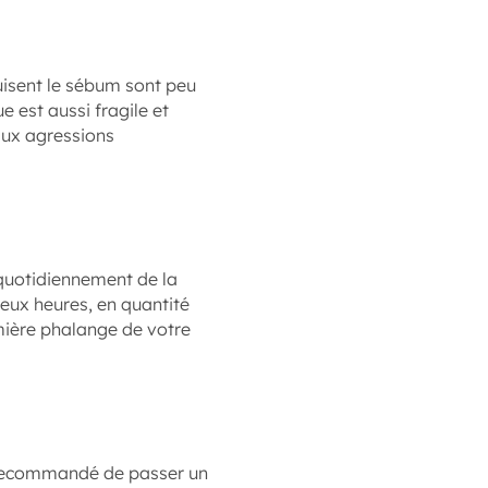
uisent le sébum sont peu
ue est aussi fragile et
aux agressions
quotidiennement de la
deux heures, en quantité
emière phalange de votre
t recommandé de passer un