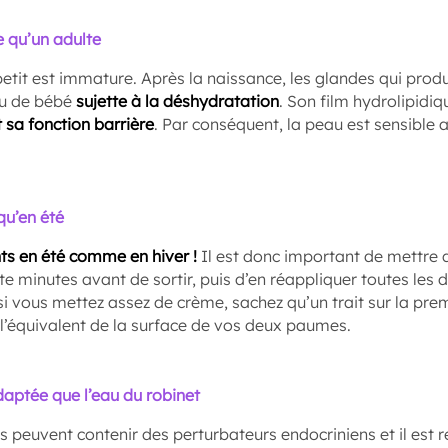
e qu’un adulte
etit est immature. Après la naissance, les glandes qui prod
eau de bébé
sujette à la déshydratation
. Son film hydrolipidiq
 sa fonction barrière
. Par conséquent, la peau est sensible 
qu’en été
ts en été comme en hiver !
Il est donc important de mettre 
te minutes avant de sortir, puis d’en réappliquer toutes les 
 si vous mettez assez de crème, sachez qu’un trait sur la pr
l’équivalent de la surface de vos deux paumes.
adaptée que l’eau du robinet
s peuvent contenir des perturbateurs endocriniens et il es