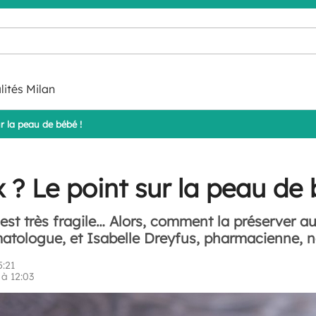
lités Milan
ur la peau de bébé !
x ? Le point sur la peau de 
est très fragile… Alors, comment la préserver a
matologue, et Isabelle Dreyfus, pharmacienne, n
5:21
à 12:03