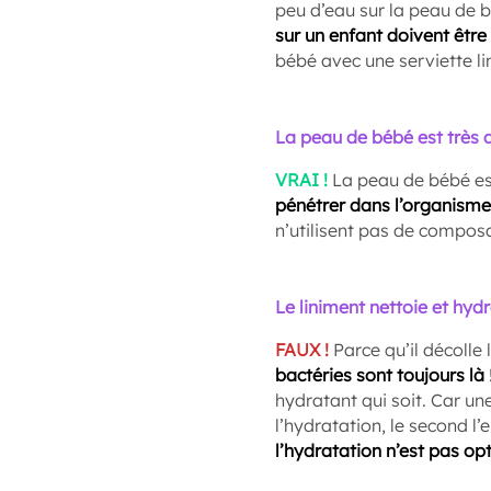
peu d’eau sur la peau de bé
sur un enfant doivent être
bébé avec une serviette li
La peau de bébé est très
VRAI !
La peau de bébé e
pénétrer dans l’organisme
n’utilisent pas de compos
Le liniment nettoie et hyd
FAUX !
Parce qu’il décolle 
bactéries sont toujours là
hydratant qui soit. Car un
l’hydratation, le second l
l’hydratation n’est pas op