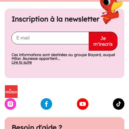
Inscription à la newsletter
Je
m'inscris
Ces informations sont destinées au groupe Bayard, auquel
Milan Jeunesse appartient...
Lire la suite
Besoin d'aide ?