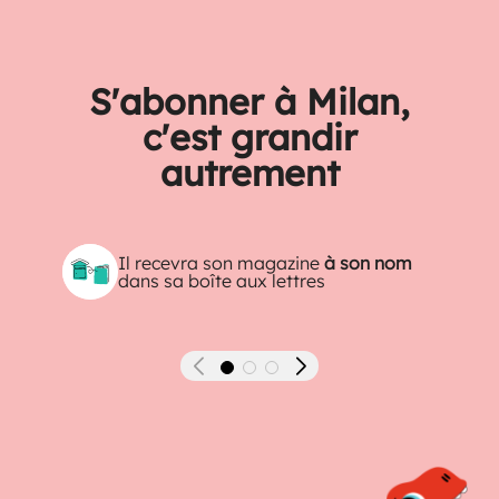
S'abonner à Milan,
c'est grandir
autrement
Il recevra son magazine
à son nom
dans sa boîte aux lettres
Précédent
Suivant