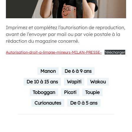
Imprimez et complétez l’autorisation de reproduction,
avant de l’envoyer par mail ou par voie postale à la
rédaction du magazine concerné.
Autorisation-droit-a-limage-mineurs-MILAN-PRESSE-
Télécharger
Manon
De 6 à 9 ans
De 10 à 15 ans
Wapiti
Wakou
Toboggan
Picoti
Toupie
Curionautes
De 0 à 5 ans