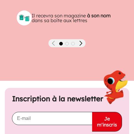
Il recevra son magazine
à son nom
dans sa boîte aux lettres
Précédent
Suivant
Inscription à la newsletter
Je
m'inscris