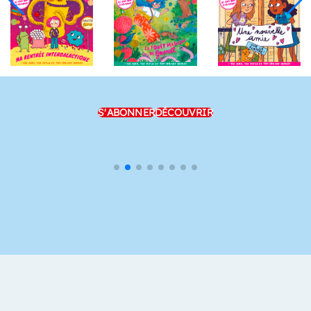
S'ABONNER
DÉCOUVRIR