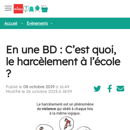
Accueil
-
Évènements
-
En une BD : C’est quoi, le harcèlement à l’
En une BD : C’est quoi,
le harcèlement à l’école
?
Publié le
08 octobre 2019
à 16:49
Modifié le 26 octobre 2023 à 18:59