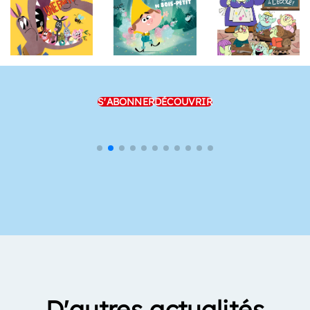
S'ABONNER
DÉCOUVRIR
D'autres actualités