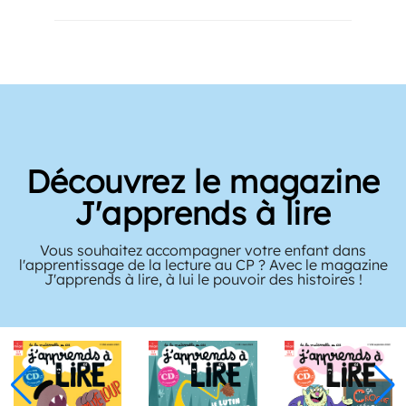
Découvrez le magazine
Julie
Le magazine Julie est à la fois une grande sœur et une
coach pour les années collège. Offrez Julie à votre pré-
adolescente pour l'aider dans cette période compliquée et
riche.