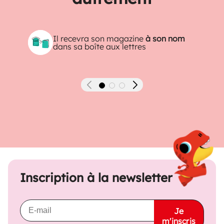
Il recevra son magazine
à son nom
dans sa boîte aux lettres
Précédent
Suivant
Inscription à la newsletter
Je
m'inscris