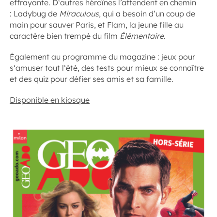
effrayante. D‘autres héroïnes l’attendent en chemin
: Ladybug de
Miraculous
, qui a besoin d’un coup de
main pour sauver Paris, et Flam, la jeune fille au
caractère bien trempé du film
Élémentaire
.
Également au programme du magazine : jeux pour
s‘amuser tout l‘été, des tests pour mieux se connaître
et des quiz pour défier ses amis et sa famille.
Disponible en kiosque