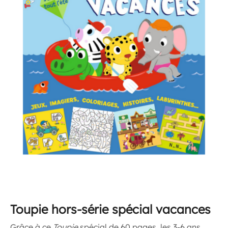
Toupie hors-série spécial vacances
Grâce à ce
Toupie
spécial de 60 pages, les 3-6 ans