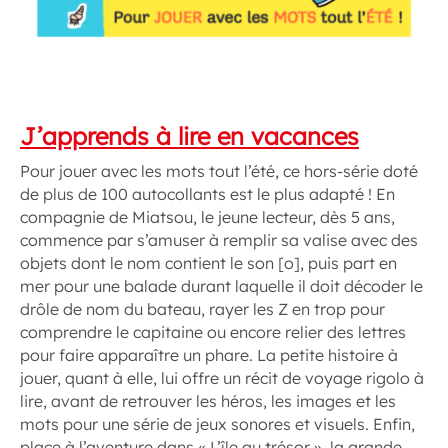
J’apprends à lire en vacances
Pour jouer avec les mots tout l’été, ce hors-série doté
de plus de 100 autocollants est le plus adapté ! En
compagnie de Miatsou, le jeune lecteur, dès 5 ans,
commence par s’amuser à remplir sa valise avec des
objets dont le nom contient le son [o], puis part en
mer pour une balade durant laquelle il doit décoder le
drôle de nom du bateau, rayer les Z en trop pour
comprendre le capitaine ou encore relier des lettres
pour faire apparaître un phare. La petite histoire à
jouer, quant à elle, lui offre un récit de voyage rigolo à
lire, avant de retrouver les héros, les images et les
mots pour une série de jeux sonores et visuels. Enfin,
place à l’aventure dans « L’île au trésor », la grande