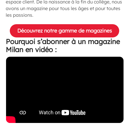
espace client. De la naissance à la fin du collège, nous
avons un magazine pour tous les âges et pour toutes
les passions.
Découvrez notre gamme de magazines
Pourquoi s’abonner à un magazine
Milan en vidéo :