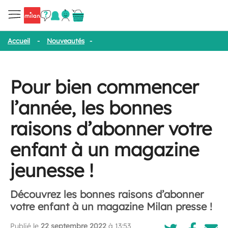
Accueil
-
Nouveautés
-
Pour bien commencer l’année, les bonnes r
Pour bien commencer
l’année, les bonnes
raisons d’abonner votre
enfant à un magazine
jeunesse !
Découvrez les bonnes raisons d’abonner
votre enfant à un magazine Milan presse !
Publié le
22 septembre 2022
à 13:53