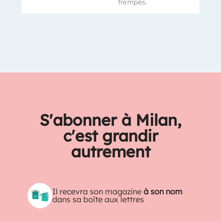
trempés.
S'abonner à Milan,
c'est grandir
autrement
Il recevra son magazine
à son nom
dans sa boîte aux lettres